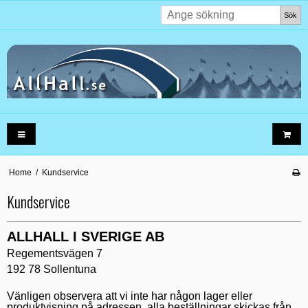
Sök
Home
/
Kundservice
Kundservice
ALLHALL I SVERIGE AB
Regementsvägen 7
192 78 Sollentuna
Vänligen observera att vi inte har någon lager eller
produktvisning på adressen, alla beställningar skickas från