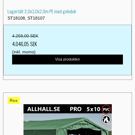
Lagertält 2,0x3,0x2,0m PE med golvduk
ST18108, ST18107
4.259,00 SEK
4.046,05 SEK
(inkl. moms)
Visa produkten
Rea