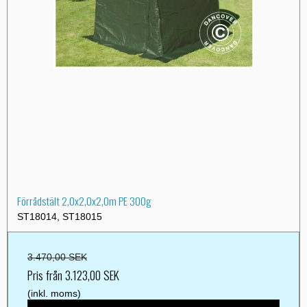
Förrådstält 2,0x2,0x2,0m PE 300g
ST18014, ST18015
3.470,00 SEK
Pris från
3.123,00 SEK
(inkl. moms)