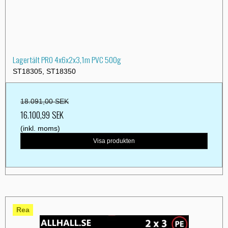
Lagertält PRO 4x6x2x3,1m PVC 500g
ST18305, ST18350
18.091,00 SEK
16.100,99 SEK
(inkl. moms)
Visa produkten
Rea