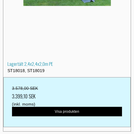
Lagertält 2,4x2,4x2,0m PE
ST18018, ST18019
3.578,00 SEK
3.399,10 SEK
(inkl. moms)
Visa produkten