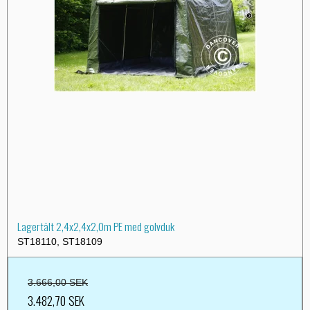
Lagertält 2,4x2,4x2,0m PE med golvduk
ST18110, ST18109
3.666,00 SEK
3.482,70 SEK