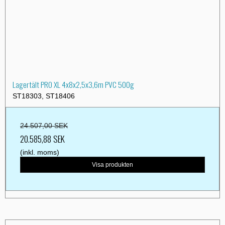
Lagertält PRO XL 4x8x2,5x3,6m PVC 500g
ST18303, ST18406
24.507,00 SEK
20.585,88 SEK
(inkl. moms)
Visa produkten