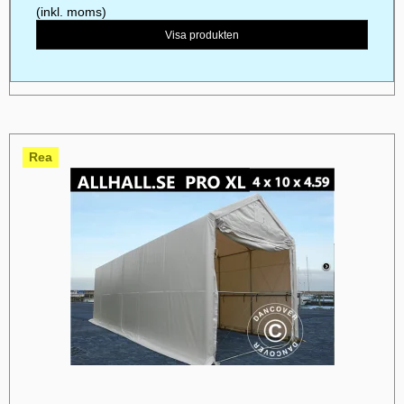
(inkl. moms)
Visa produkten
Rea