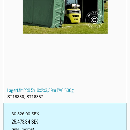
Lagertält PRO 5x10x2x3,39m PVC 500g
ST18356, ST18357
30.326,00 SEK
25.473,84 SEK
(inkl. moms)