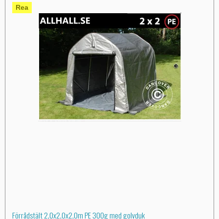
Rea
Förrådstält 2,0x2,0x2,0m PE 300g med golvduk