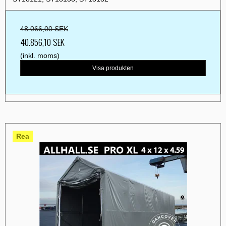
48.066,00 SEK
40.856,10 SEK
(inkl. moms)
Visa produkten
Rea