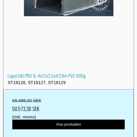
Lagertält PRO XL 4x12x3,5x4,59m PVC 600g
ST18128, ST18127, ST18129
59.498,00 SEK
50.573,30 SEK
(inkl. moms)
Visa produkten