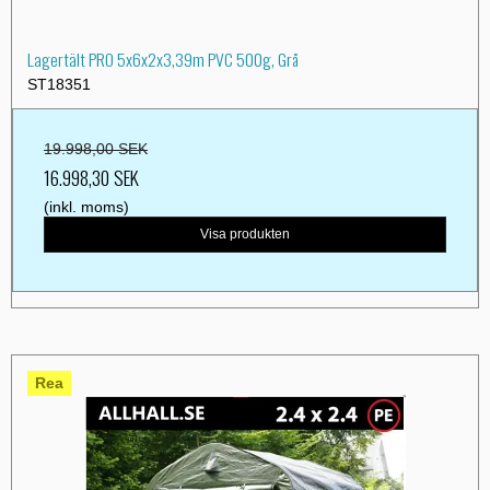
Lagertält PRO 5x6x2x3,39m PVC 500g, Grå
ST18351
19.998,00 SEK
16.998,30 SEK
(inkl. moms)
Visa produkten
Rea