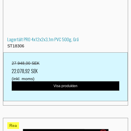
Lagertält PRO 4x12x2x3,1m PVC 500g, Grå
ST18306
27.948,00 SEK
22.078,92 SEK
(inkl. moms)
Visa produkten
Rea