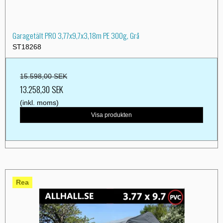
Garagetält PRO 3,77x9,7x3,18m PE 300g, Grå
ST18268
15.598,00 SEK
13.258,30 SEK
(inkl. moms)
Visa produkten
Rea