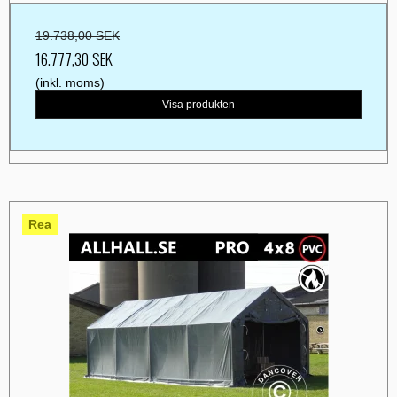
19.738,00 SEK
16.777,30 SEK
(inkl. moms)
Visa produkten
Rea