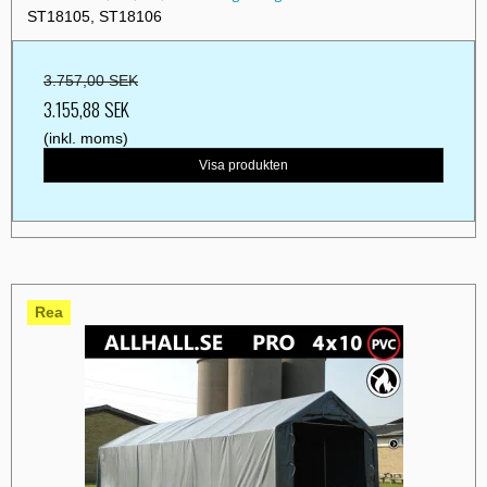
ST18105, ST18106
3.757,00 SEK
3.155,88 SEK
(inkl. moms)
Visa produkten
Rea