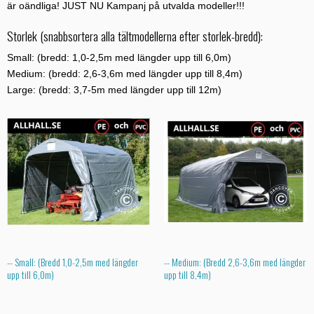
är oändliga! JUST NU Kampanj på utvalda modeller!!!
Storlek (snabbsortera alla tältmodellerna efter storlek-bredd):
Small: (bredd: 1,0-2,5m med längder upp till 6,0m)
Medium: (bredd: 2,6-3,6m med längder upp till 8,4m)
Large: (bredd: 3,7-5m med längder upp till 12m)
-- Small: (Bredd 1,0-2,5m med längder
-- Medium: (Bredd 2,6-3,6m med längder
upp till 6,0m)
upp till 8,4m)