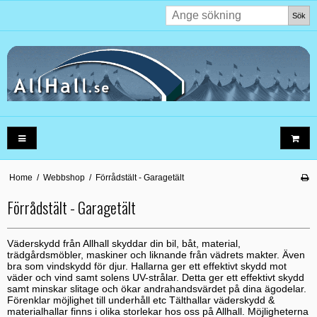
Sök
Home
/
Webbshop
/
Förrådstält - Garagetält
Förrådstält - Garagetält
Väderskydd från Allhall skyddar din bil, båt, material,
trädgårdsmöbler, maskiner och liknande från vädrets makter. Även
bra som vindskydd för djur. Hallarna ger ett effektivt skydd mot
väder och vind samt solens UV-strålar. Detta ger ett effektivt skydd
samt minskar slitage och ökar andrahandsvärdet på dina ägodelar.
Förenklar möjlighet till underhåll etc Tälthallar väderskydd &
materialhallar finns i olika storlekar hos oss på Allhall. Möjligheterna