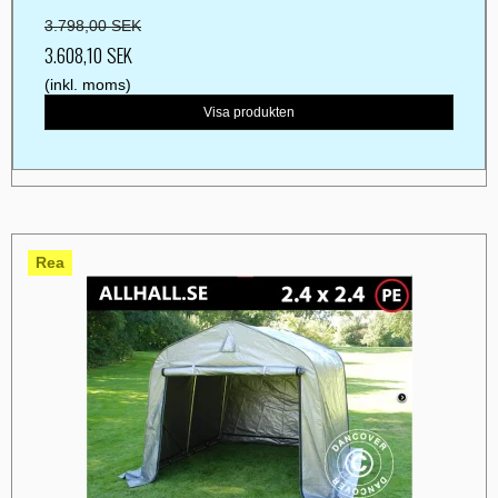
3.798,00 SEK
3.608,10 SEK
(inkl. moms)
Visa produkten
Rea