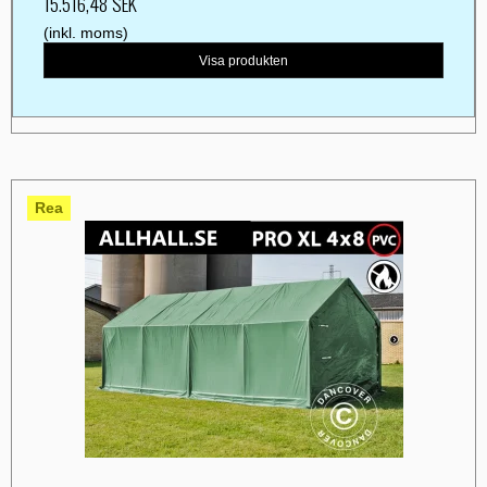
15.516,48 SEK
(inkl. moms)
Visa produkten
Rea