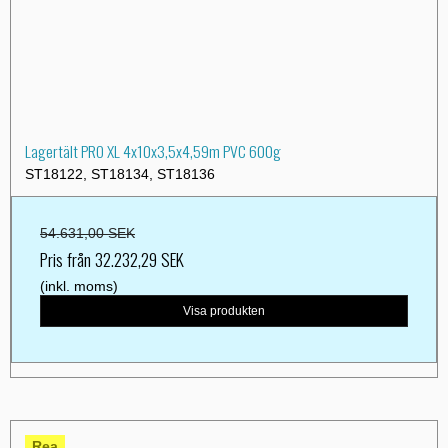
Lagertält PRO XL 4x10x3,5x4,59m PVC 600g
ST18122, ST18134, ST18136
54.631,00 SEK
Pris från
32.232,29 SEK
(inkl. moms)
Visa produkten
Rea