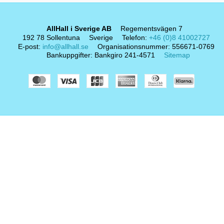
AllHall i Sverige AB
Regementsvägen 7
192 78 Sollentuna
Sverige
Telefon
:
+46 (0)8 41002727
E-post
:
info@allhall.se
Organisationsnummer
:
556671-0769
Bankuppgifter
:
Bankgiro 241-4571
Sitemap