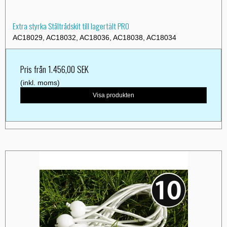
Extra styrka Ståltrådskit till lagertält PRO
AC18029, AC18032, AC18036, AC18038, AC18034
Pris från
1.456,00 SEK
(inkl. moms)
Visa produkten