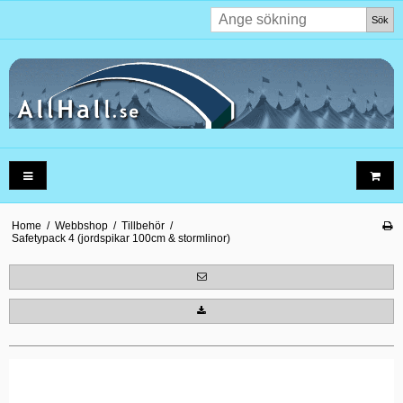
Sök
Home
/
Webbshop
/
Tillbehör
/
Safetypack 4 (jordspikar 100cm & stormlinor)