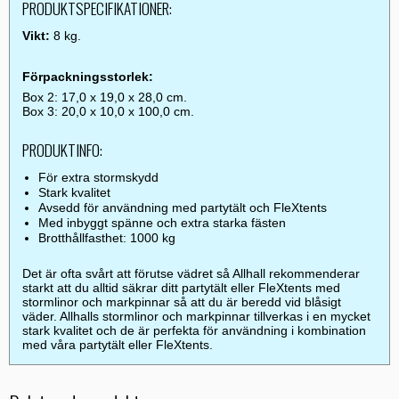
PRODUKTSPECIFIKATIONER:
Vikt:
8 kg.
Förpackningsstorlek:
Box 2: 17,0 x 19,0 x 28,0 cm.
Box 3: 20,0 x 10,0 x 100,0 cm.
PRODUKTINFO:
För extra stormskydd
Stark kvalitet
Avsedd för användning med partytält och FleXtents
Med inbyggt spänne och extra starka fästen
Brotthållfasthet: 1000 kg
Det är ofta svårt att förutse vädret så Allhall rekommenderar
starkt att du alltid säkrar ditt partytält eller FleXtents med
stormlinor och markpinnar så att du är beredd vid blåsigt
väder. Allhalls stormlinor och markpinnar tillverkas i en mycket
stark kvalitet och de är perfekta för användning i kombination
med våra partytält eller FleXtents.