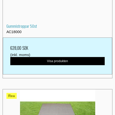
Gummistroppar 50st
AC18000
628,00 SEK
(inkl. moms)
Visa produkten
Rea