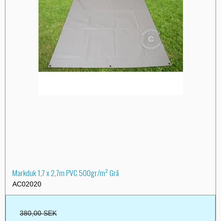
Markduk 1,7 x 2,7m PVC 500gr/m² Grå
AC02020
380,00 SEK