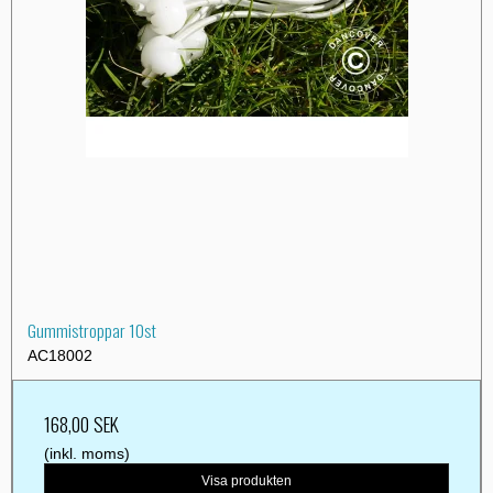
Gummistroppar 10st
AC18002
168,00 SEK
(inkl. moms)
Visa produkten