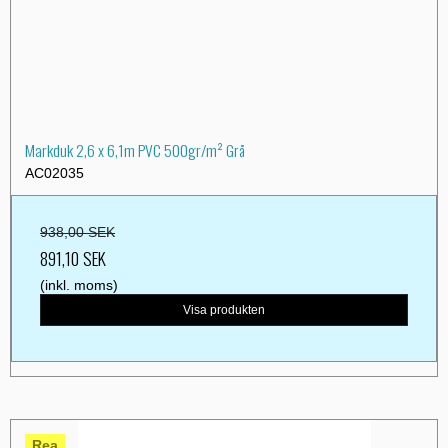
Markduk 2,6 x 6,1m PVC 500gr/m² Grå
AC02035
938,00 SEK
891,10 SEK
(inkl. moms)
Visa produkten
Rea