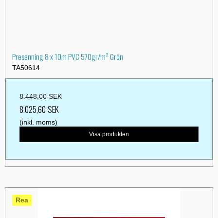
Presenning 8 x 10m PVC 570gr/m² Grön
TA50614
8.448,00 SEK
8.025,60 SEK
(inkl. moms)
Visa produkten
Rea