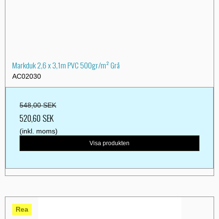
Markduk 2,6 x 3,1m PVC 500gr/m² Grå
AC02030
548,00 SEK
520,60 SEK
(inkl. moms)
Visa produkten
Rea