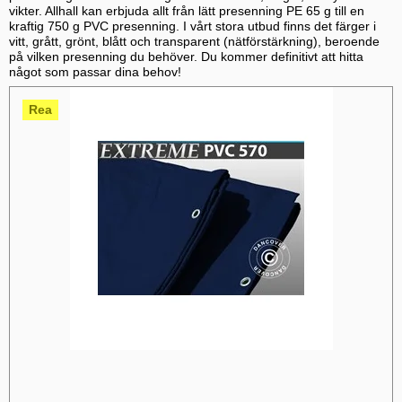
vikter. Allhall kan erbjuda allt från lätt presenning PE 65 g till en
kraftig 750 g PVC presenning. I vårt stora utbud finns det färger i
vitt, grått, grönt, blått och transparent (nätförstärkning), beroende
på vilken presenning du behöver. Du kommer definitivt att hitta
något som passar dina behov!
Rea