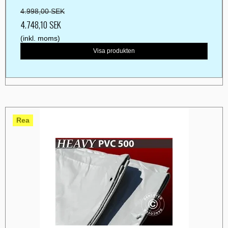
4.998,00 SEK
4.748,10 SEK
(inkl. moms)
Visa produkten
Rea