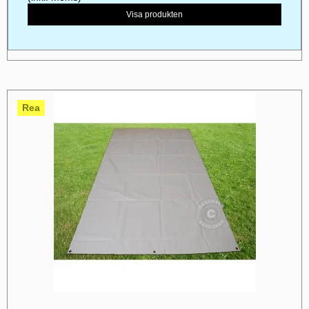
Visa produkten
Rea