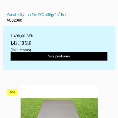
Markduk 3,76 x 7,2m PVC 500gr/m² Grå
AC02060
1.498,00 SEK
1.423,10 SEK
(inkl. moms)
Visa produkten
Rea