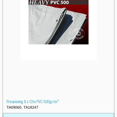
Presenning 6 x 12m PVC 500gr/m²
TA09060, TA18247