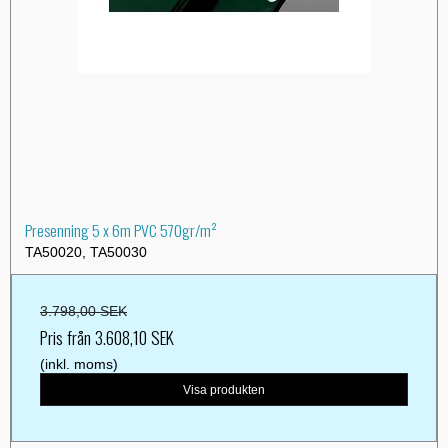
Presenning 5 x 6m PVC 570gr/m²
TA50020, TA50030
3.798,00 SEK
Pris från
3.608,10 SEK
(inkl. moms)
Visa produkten