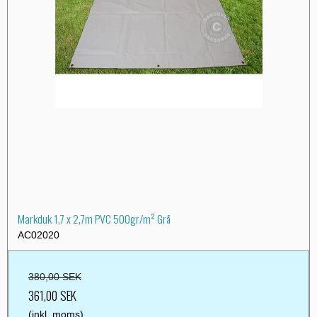
Markduk 1,7 x 2,7m PVC 500gr/m² Grå
AC02020
380,00 SEK
361,00 SEK
(inkl. moms)