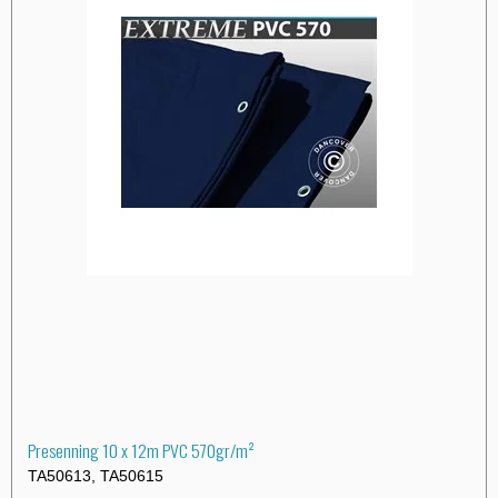
Presenning 10 x 12m PVC 570gr/m²
TA50613, TA50615