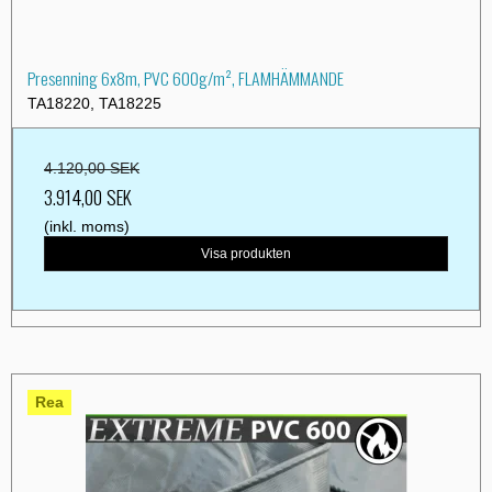
Presenning 6x8m, PVC 600g/m², FLAMHÄMMANDE
TA18220, TA18225
4.120,00 SEK
3.914,00 SEK
(inkl. moms)
Visa produkten
Rea