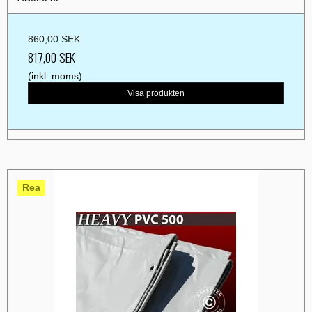
860,00 SEK
817,00 SEK
(inkl. moms)
Visa produkten
Rea