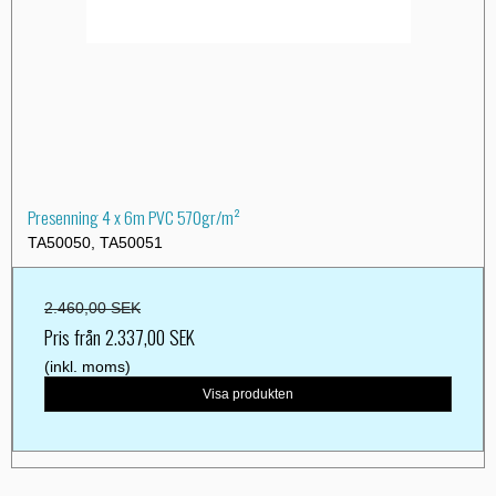
Presenning 4 x 6m PVC 570gr/m²
TA50050, TA50051
2.460,00 SEK
Pris från
2.337,00 SEK
(inkl. moms)
Visa produkten