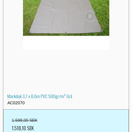
Markduk 3,7 x 8,6m PVC 500gr/m² Grå
AC02070
1.598,00 SEK
1.518,10 SEK