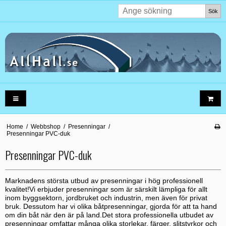
Sök
Home
/
Webbshop
/
Presenningar
/
Presenningar PVC-duk
Presenningar PVC-duk
Marknadens största utbud av presenningar i hög professionell
kvalitet!Vi erbjuder presenningar som är särskilt lämpliga för allt
inom byggsektorn, jordbruket och industrin, men även för privat
bruk. Dessutom har vi olika båtpresenningar, gjorda för att ta hand
om din båt när den är på land.Det stora professionella utbudet av
presenningar omfattar många olika storlekar, färger, slitstyrkor och