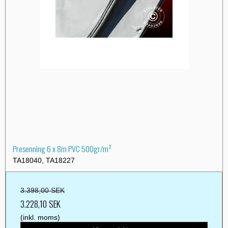
Presenning 6 x 8m PVC 500gr/m²
TA18040, TA18227
3.398,00 SEK
3.228,10 SEK
(inkl. moms)