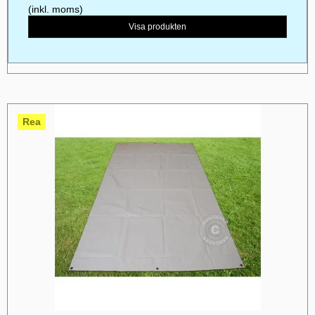
(inkl. moms)
Visa produkten
Rea