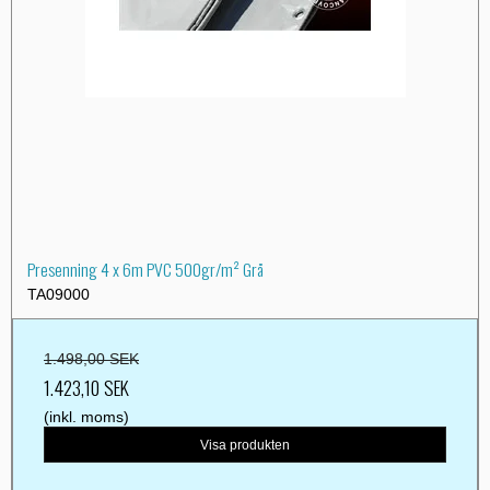
Presenning 4 x 6m PVC 500gr/m² Grå
TA09000
1.498,00 SEK
1.423,10 SEK
(inkl. moms)
Visa produkten