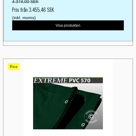
4.374,00 SEK
Pris från
3.455,46 SEK
(inkl. moms)
Visa produkten
Rea