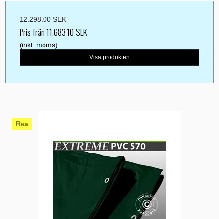
12.298,00 SEK
Pris från
11.683,10 SEK
(inkl. moms)
Visa produkten
Rea