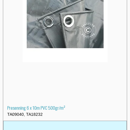
Presenning 6 x 10m PVC 500gr/m²
TA09040, TA18232