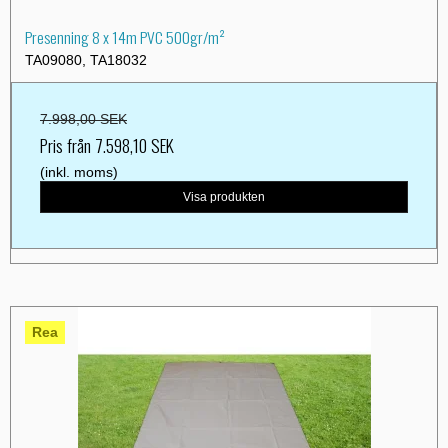
Presenning 8 x 14m PVC 500gr/m²
TA09080, TA18032
7.998,00 SEK
Pris från
7.598,10 SEK
(inkl. moms)
Visa produkten
Rea