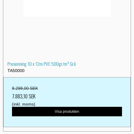
Presenning 10 x 12m PVC 500gr/m² Grå
TA50000
8.298,00 SEK
7.883,10 SEK
(inkl. moms)
Visa produkten