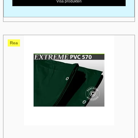
Visa produkten
Rea