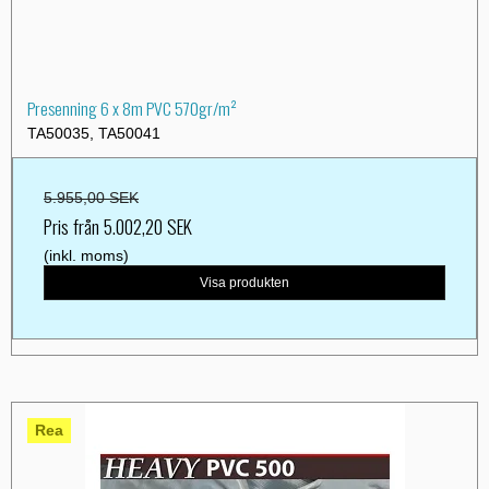
Presenning 6 x 8m PVC 570gr/m²
TA50035, TA50041
5.955,00 SEK
Pris från
5.002,20 SEK
(inkl. moms)
Visa produkten
Rea