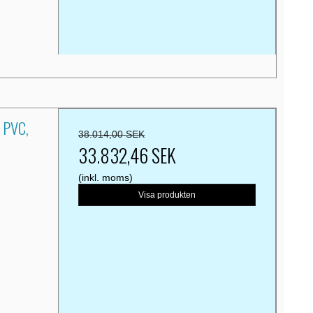
m PVC,
38.014,00 SEK
33.832,46 SEK
(inkl. moms)
Visa produkten