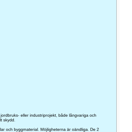
 jordbruks- eller industriprojekt, både långvariga och
lt skydd.
bilar och byggmaterial. Möjligheterna är oändliga. De 2