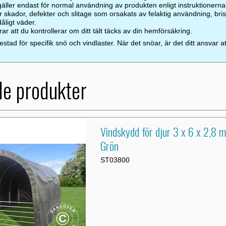
 gäller endast för normal användning av produkten enligt instruktionerna
er skador, defekter och slitage som orsakats av felaktig användning, bri
åligt väder.
 att du kontrollerar om ditt tält täcks av din hemförsäkring.
testad för specifik snö och vindlaster. När det snöar, är det ditt ansvar a
de produkter
Vindskydd för djur 3 x 6 x 2,8 
Grön
ST03800