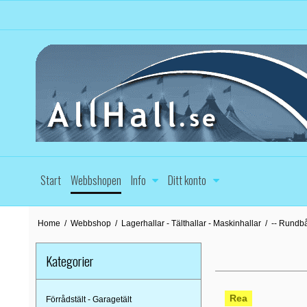
Start
Webbshopen
Info
Ditt konto
Home
/
Webbshop
/
Lagerhallar - Tälthallar - Maskinhallar
/
-- Rundb
Kategorier
Rea
Förrådstält - Garagetält