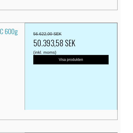
VC 600g
56.622,00 SEK
50.393,58 SEK
(inkl. moms)
Visa produkten