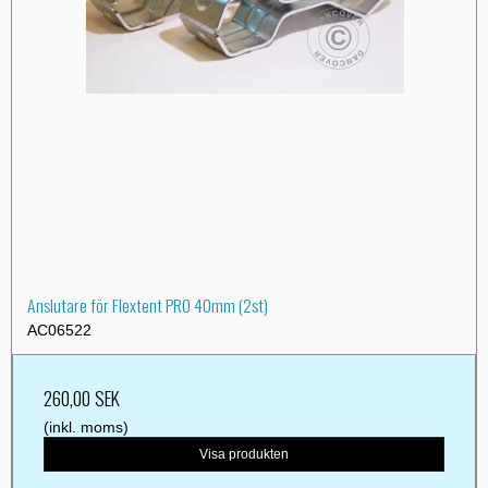
Anslutare för Flextent PRO 40mm (2st)
AC06522
260,00 SEK
(inkl. moms)
Visa produkten