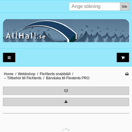
Sök
Home
/
Webbshop
/
FleXtents snabbtält
/
-- Tillbehör till FleXtents
/
Bärväska till Flextents PRO