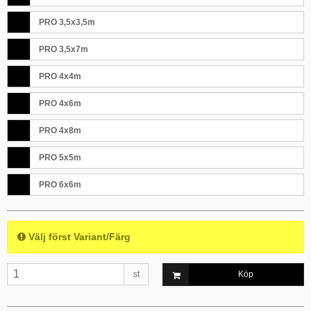
PRO 3,5x3,5m
PRO 3,5x7m
PRO 4x4m
PRO 4x6m
PRO 4x8m
PRO 5x5m
PRO 6x6m
Välj först Variant/Färg
st
Köp