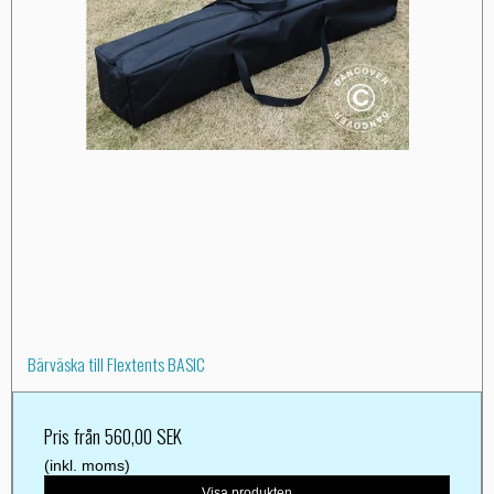
Bärväska till Flextents BASIC
Pris från
560,00 SEK
(inkl. moms)
Visa produkten