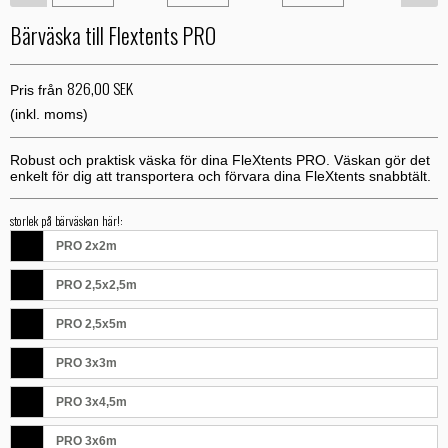
Bärväska till Flextents PRO
826,00 SEK
Pris från
(inkl. moms)
Robust och praktisk väska för dina FleXtents PRO. Väskan gör det
enkelt för dig att transportera och förvara dina FleXtents snabbtält.
storlek på bärväskan här!:
PRO 2x2m
PRO 2,5x2,5m
PRO 2,5x5m
PRO 3x3m
PRO 3x4,5m
PRO 3x6m