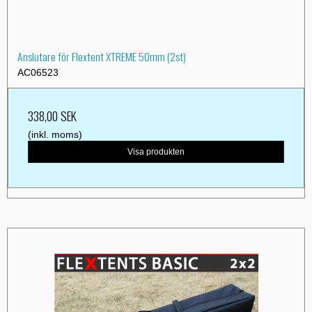
Anslutare för Flextent XTREME 50mm (2st)
AC06523
338,00 SEK
(inkl. moms)
Visa produkten