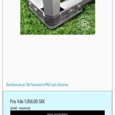
Bottenramar till Flextents PRO och Xtreme
Pris från
1.056,00 SEK
(inkl. moms)
Visa produkten