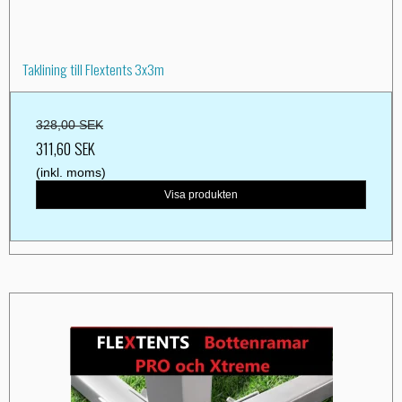
Taklining till Flextents 3x3m
328,00 SEK
311,60 SEK
(inkl. moms)
Visa produkten