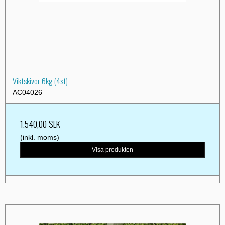
Viktskivor 6kg (4st)
AC04026
1.540,00 SEK
(inkl. moms)
Visa produkten