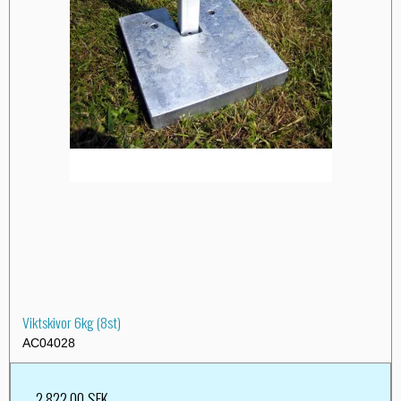
Viktskivor 6kg (8st)
AC04028
2.822,00 SEK