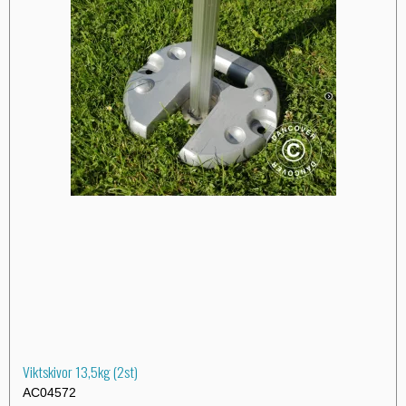
Viktskivor 13,5kg (2st)
AC04572