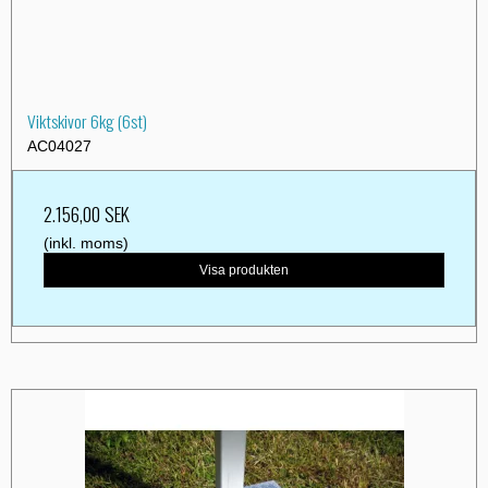
Viktskivor 6kg (6st)
AC04027
2.156,00 SEK
(inkl. moms)
Visa produkten