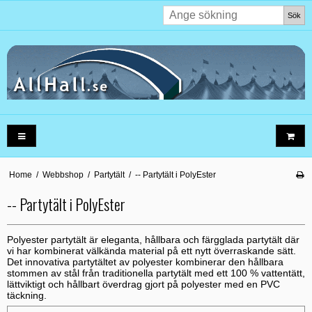
Sök
Home
/
Webbshop
/
Partytält
/
-- Partytält i PolyEster
-- Partytält i PolyEster
Polyester partytält är eleganta, hållbara och färgglada partytält där
vi har kombinerat välkända material på ett nytt överraskande sätt.
Det innovativa partytältet av polyester kombinerar den hållbara
stommen av stål från traditionella partytält med ett 100 % vattentätt,
lättviktigt och hållbart överdrag gjort på polyester med en PVC
täckning.