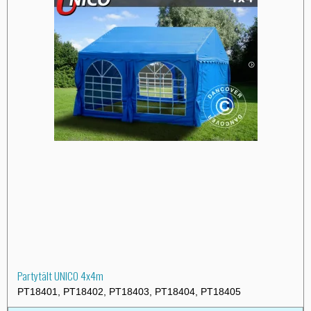
Partytält UNICO 4x4m
PT18401, PT18402, PT18403, PT18404, PT18405