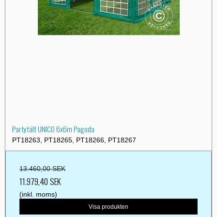
Partytält UNICO 6x6m Pagoda
PT18263, PT18265, PT18266, PT18267
13.460,00 SEK
11.979,40 SEK
(inkl. moms)
Visa produkten