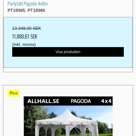
Partytält Pagoda 4x8m
PT18985, PT18986
13.349,00 SEK
11.880,61 SEK
(inkl. moms)
Visa produkten
Rea