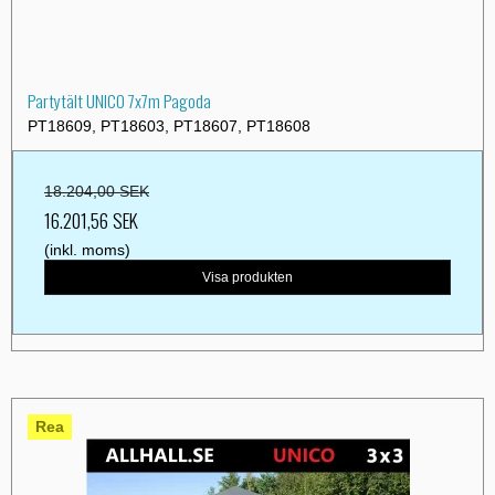
Partytält UNICO 7x7m Pagoda
PT18609, PT18603, PT18607, PT18608
18.204,00 SEK
16.201,56 SEK
(inkl. moms)
Visa produkten
Rea