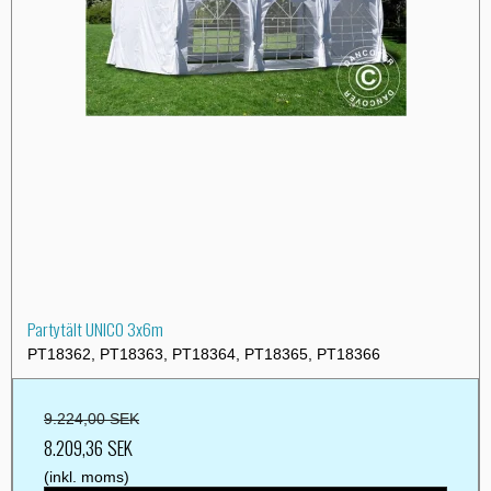
Partytält UNICO 3x6m
PT18362, PT18363, PT18364, PT18365, PT18366
9.224,00 SEK
8.209,36 SEK
(inkl. moms)