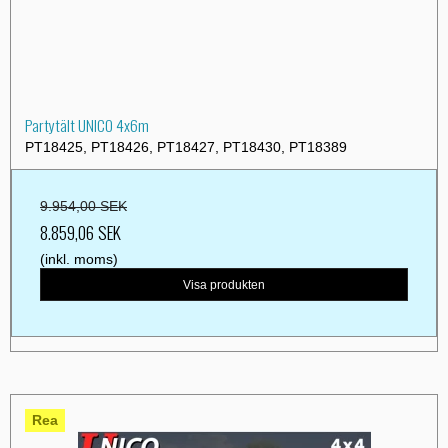
Partytält UNICO 4x6m
PT18425, PT18426, PT18427, PT18430, PT18389
9.954,00 SEK
8.859,06 SEK
(inkl. moms)
Visa produkten
Rea