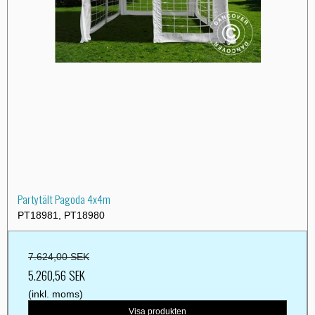
Partytält Pagoda 4x4m
PT18981, PT18980
7.624,00 SEK
5.260,56 SEK
(inkl. moms)
Visa produkten