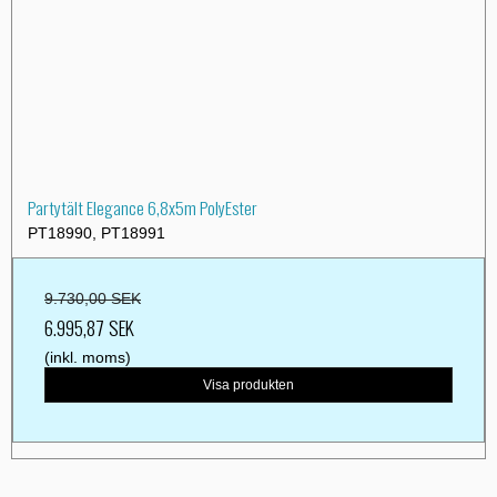
Partytält Elegance 6,8x5m PolyEster
PT18990, PT18991
9.730,00 SEK
6.995,87 SEK
(inkl. moms)
Visa produkten