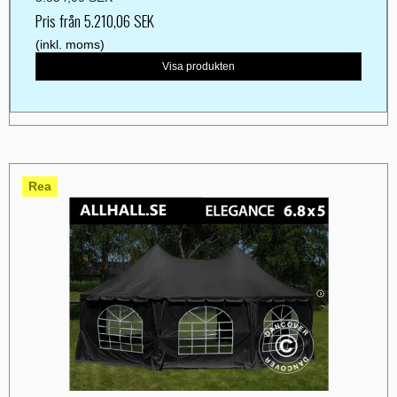
Pris från
5.210,06 SEK
(inkl. moms)
Visa produkten
Rea