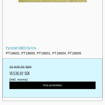
Partytält UNICO 6x12m
PT18602, PT18600, PT18601, PT18604, PT18605
20.828,00 SEK
18.536,92 SEK
(inkl. moms)
Visa produkten