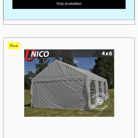
Visa produkten
Rea