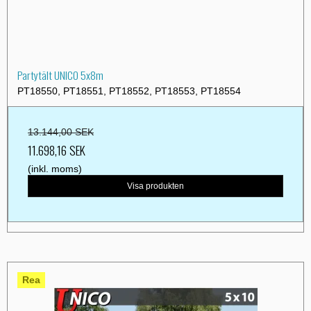
Partytält UNICO 5x8m
PT18550, PT18551, PT18552, PT18553, PT18554
13.144,00 SEK
11.698,16 SEK
(inkl. moms)
Visa produkten
Rea