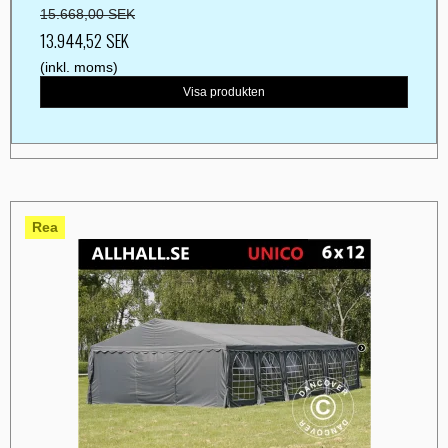
15.668,00 SEK
13.944,52 SEK
(inkl. moms)
Visa produkten
Rea