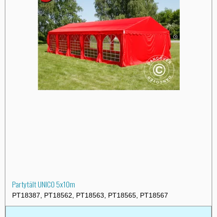
Partytält UNICO 5x10m
PT18387, PT18562, PT18563, PT18565, PT18567