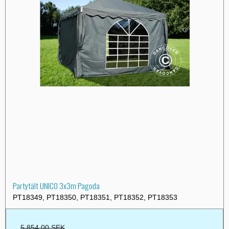
Partytält UNICO 3x3m Pagoda
PT18349, PT18350, PT18351, PT18352, PT18353
5.854,00 SEK