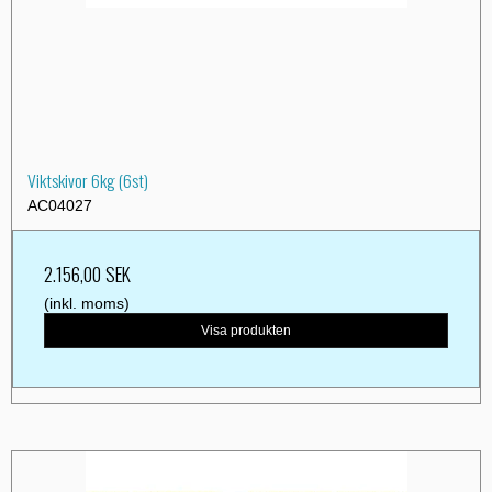
Viktskivor 6kg (6st)
AC04027
2.156,00 SEK
(inkl. moms)
Visa produkten