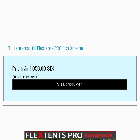
Bottenramar till Flextents PRO och Xtreme
Pris från
1.056,00 SEK
(inkl. moms)
Visa produkten