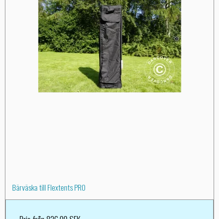
Bärväska till Flextents PRO
Pris från
826,00 SEK