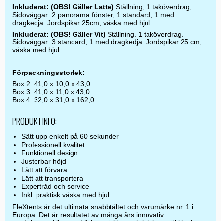
Inkluderat: (OBS! Gäller Latte)
Ställning, 1 taköverdrag,
Sidoväggar: 2 panorama fönster, 1 standard, 1 med
dragkedja. Jordspikar 25cm, väska med hjul
Inkluderat: (OBS! Gäller Vit)
Ställning, 1 taköverdrag,
Sidoväggar: 3 standard, 1 med dragkedja. Jordspikar 25 cm,
väska med hjul
Förpackningsstorlek:
Box 2: 41,0 x 10,0 x 43,0
Box 3: 41,0 x 11,0 x 43,0
Box 4: 32,0 x 31,0 x 162,0
PRODUKTINFO:
Sätt upp enkelt på 60 sekunder
Professionell kvalitet
Funktionell design
Justerbar höjd
Lätt att förvara
Lätt att transportera
Expertråd och service
Inkl. praktisk väska med hjul
FleXtents är det ultimata snabbtältet och varumärke nr. 1 i
Europa. Det är resultatet av många års innovativ