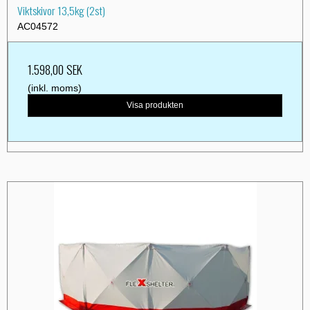
Viktskivor 13,5kg (2st)
AC04572
1.598,00 SEK
(inkl. moms)
Visa produkten