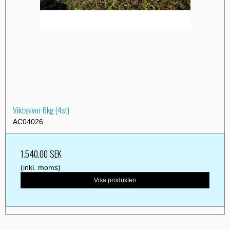
Viktskivor 6kg (4st)
AC04026
1.540,00 SEK
(inkl. moms)
Visa produkten