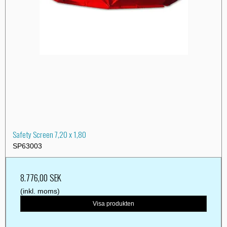
Safety Screen 7,20 x 1,80
SP63003
8.776,00 SEK
(inkl. moms)
Visa produkten