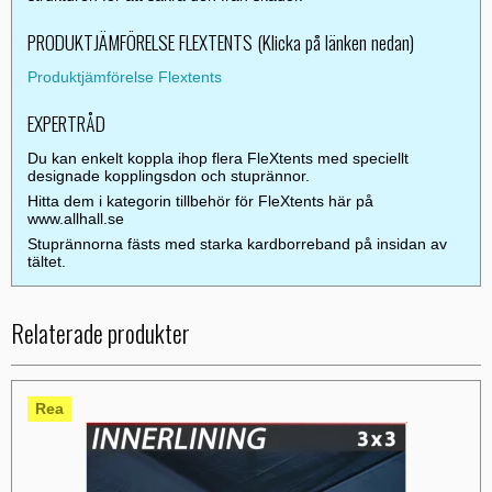
PRODUKTJÄMFÖRELSE FLEXTENTS (Klicka på länken nedan)
Produktjämförelse Flextents
EXPERTRÅD
Du kan enkelt koppla ihop flera FleXtents med speciellt
designade kopplingsdon och stuprännor.
Hitta dem i kategorin tillbehör för FleXtents här på
www.allhall.se
Stuprännorna fästs med starka kardborreband på insidan av
tältet.
Relaterade produkter
Rea