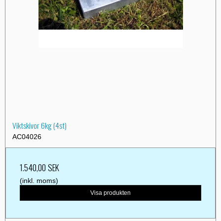
Viktskivor 6kg (4st)
AC04026
1.540,00 SEK
(inkl. moms)
Visa produkten