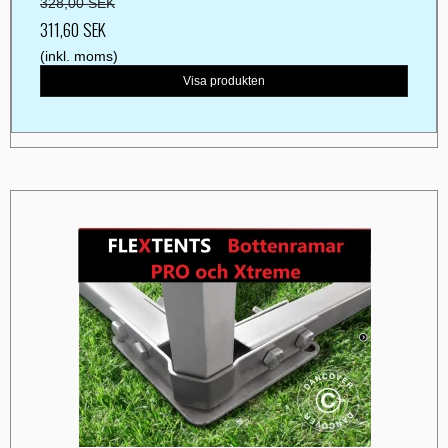
328,00 SEK
311,60 SEK
(inkl. moms)
Visa produkten