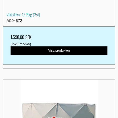
Viktskivor 13,5kg (2st)
AC04572
1.598,00 SEK
(inkl. moms)
Visa produkten