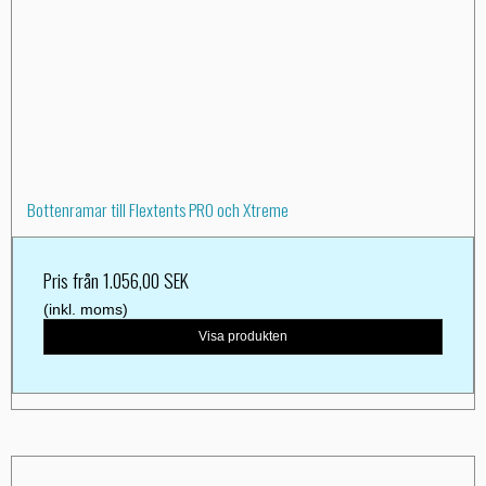
Bottenramar till Flextents PRO och Xtreme
Pris från
1.056,00 SEK
(inkl. moms)
Visa produkten