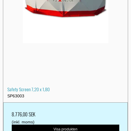
Safety Screen 7,20 x 1,80
SP63003
8.776,00 SEK
(inkl. moms)
Visa produkten