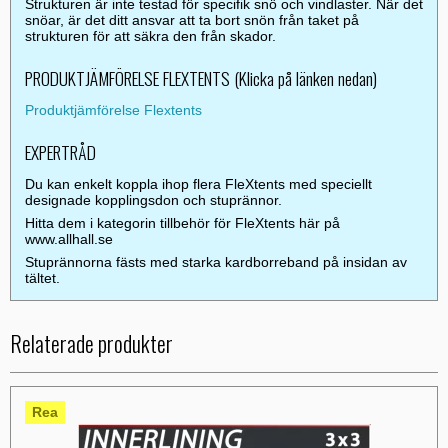
Strukturen är inte testad för specifik snö och vindlaster. När det
snöar, är det ditt ansvar att ta bort snön från taket på
strukturen för att säkra den från skador.
PRODUKTJÄMFÖRELSE FLEXTENTS (Klicka på länken nedan)
Produktjämförelse Flextents
EXPERTRÅD
Du kan enkelt koppla ihop flera FleXtents med speciellt
designade kopplingsdon och stuprännor.
Hitta dem i kategorin tillbehör för FleXtents här på
www.allhall.se
Stuprännorna fästs med starka kardborreband på insidan av
tältet.
Relaterade produkter
Rea