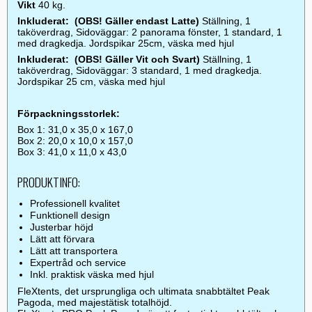
Vikt
40 kg.
Inkluderat: (OBS! Gäller endast Latte)
Ställning, 1
taköverdrag, Sidoväggar: 2 panorama fönster, 1 standard, 1
med dragkedja. Jordspikar 25cm, väska med hjul
Inkluderat: (OBS! Gäller Vit och Svart)
Ställning, 1
taköverdrag, Sidoväggar: 3 standard, 1 med dragkedja.
Jordspikar 25 cm, väska med hjul
Förpackningsstorlek:
Box 1: 31,0 x 35,0 x 167,0
Box 2: 20,0 x 10,0 x 157,0
Box 3: 41,0 x 11,0 x 43,0
PRODUKTINFO:
Professionell kvalitet
Funktionell design
Justerbar höjd
Lätt att förvara
Lätt att transportera
Expertråd och service
Inkl. praktisk väska med hjul
FleXtents, det ursprungliga och ultimata snabbtältet Peak
Pagoda, med majestätisk totalhöjd.