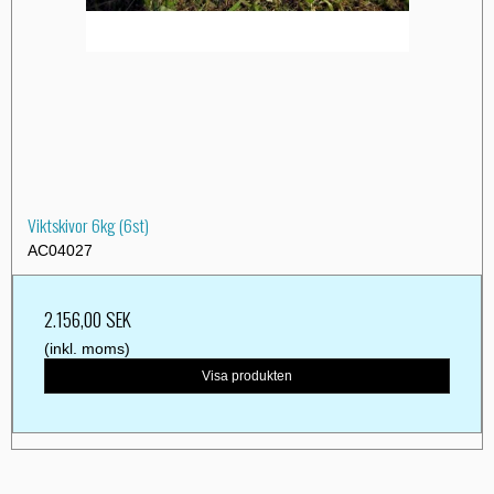
Viktskivor 6kg (6st)
AC04027
2.156,00 SEK
(inkl. moms)
Visa produkten