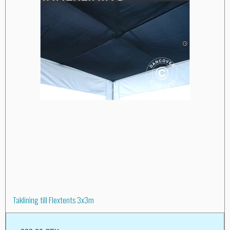
Taklining till Flextents 3x3m