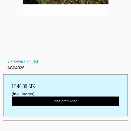
Viktskivor 6kg (4st)
AC04026
1.540,00 SEK
(inkl. moms)
Visa produkten