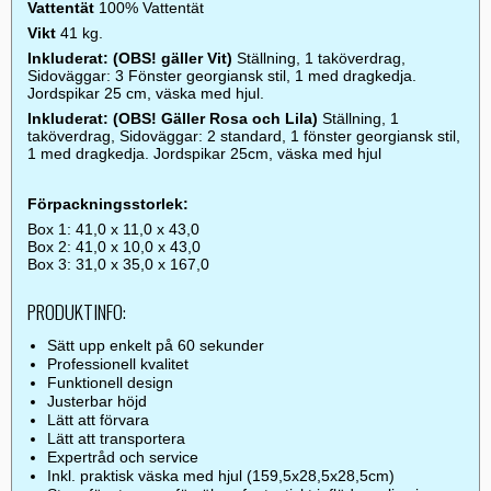
Vattentät
100% Vattentät
Vikt
41 kg.
Inkluderat: (OBS! gäller Vit)
Ställning, 1 taköverdrag,
Sidoväggar: 3 Fönster georgiansk stil, 1 med dragkedja.
Jordspikar 25 cm, väska med hjul.
Inkluderat: (OBS! Gäller Rosa och Lila)
Ställning, 1
taköverdrag, Sidoväggar: 2 standard, 1 fönster georgiansk stil,
1 med dragkedja. Jordspikar 25cm, väska med hjul
Förpackningsstorlek:
Box 1: 41,0 x 11,0 x 43,0
Box 2: 41,0 x 10,0 x 43,0
Box 3: 31,0 x 35,0 x 167,0
PRODUKTINFO:
Sätt upp enkelt på 60 sekunder
Professionell kvalitet
Funktionell design
Justerbar höjd
Lätt att förvara
Lätt att transportera
Expertråd och service
Inkl. praktisk väska med hjul (159,5x28,5x28,5cm)