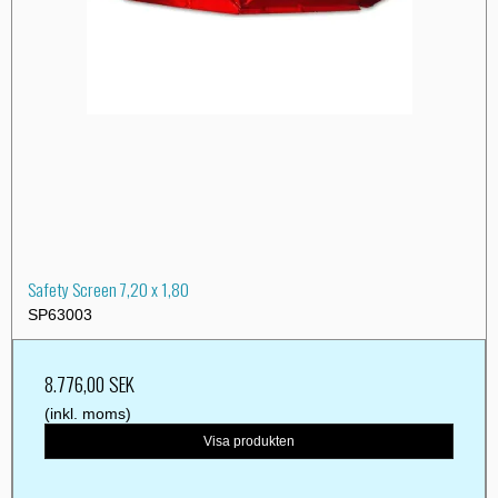
Safety Screen 7,20 x 1,80
SP63003
8.776,00 SEK
(inkl. moms)
Visa produkten