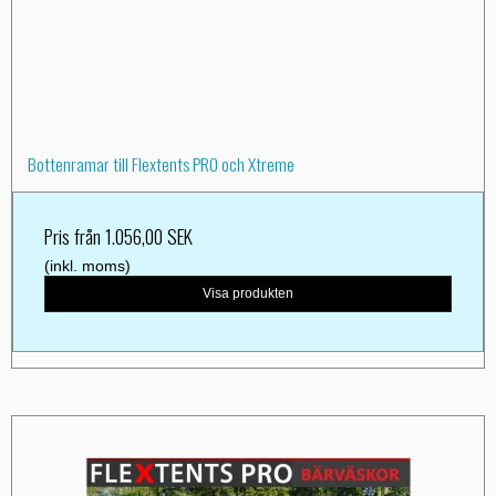
Bottenramar till Flextents PRO och Xtreme
Pris från
1.056,00 SEK
(inkl. moms)
Visa produkten