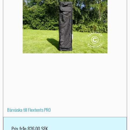
Bärväska till Flextents PRO
Pris från
826,00 SEK