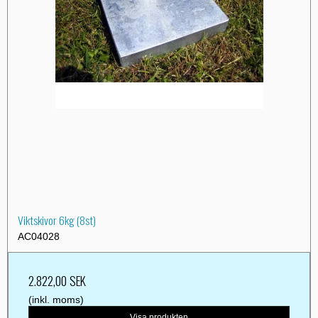
Viktskivor 6kg (8st)
AC04028
2.822,00 SEK
(inkl. moms)
Visa produkten