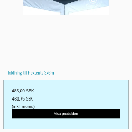
Taklining till Flextents 3x6m
485,00 SEK
460,75 SEK
(inkl. moms)
Visa produkten