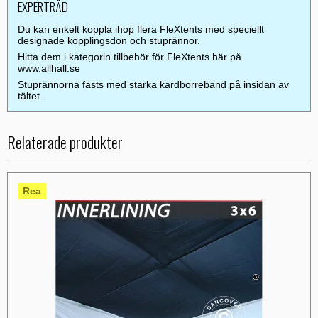
EXPERTRÅD
Du kan enkelt koppla ihop flera FleXtents med speciellt
designade kopplingsdon och stuprännor.
Hitta dem i kategorin tillbehör för FleXtents här på
www.allhall.se
Stuprännorna fästs med starka kardborreband på insidan av
tältet.
Relaterade produkter
Rea