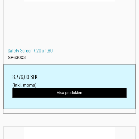
Safety Screen 7,20 x 1,80
SP63003
8.776,00 SEK
(inkl. moms)
Visa produkten