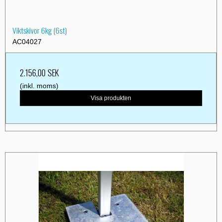
Viktskivor 6kg (6st)
AC04027
2.156,00 SEK
(inkl. moms)
Visa produkten