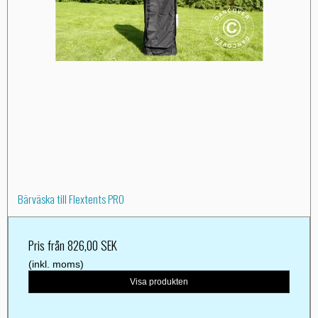
Bärväska till Flextents PRO
Pris från
826,00 SEK
(inkl. moms)
Visa produkten