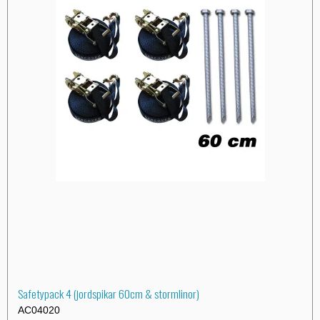
Safetypack 4 (jordspikar 60cm & stormlinor)
AC04020