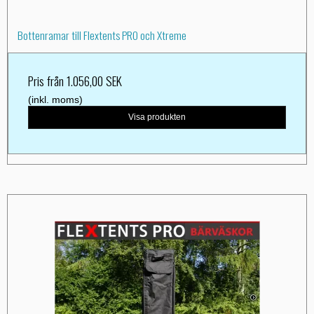
Bottenramar till Flextents PRO och Xtreme
Pris från
1.056,00 SEK
(inkl. moms)
Visa produkten