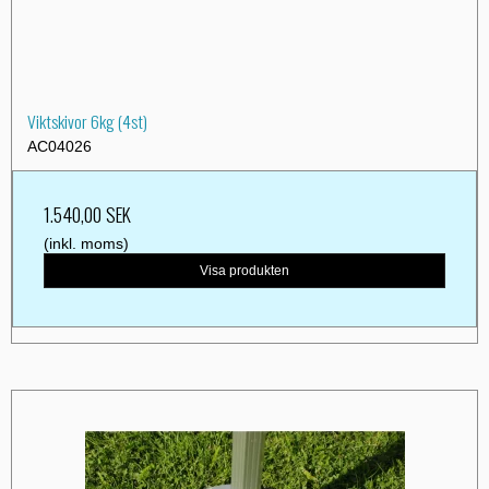
Viktskivor 6kg (4st)
AC04026
1.540,00 SEK
(inkl. moms)
Visa produkten