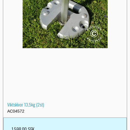
Viktskivor 13,5kg (2st)
AC04572
1.598,00 SEK