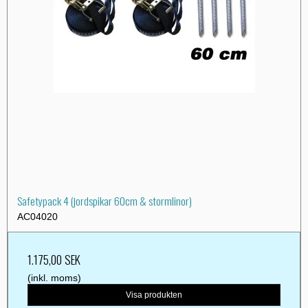
Safetypack 4 (jordspikar 60cm & stormlinor)
AC04020
1.175,00 SEK
(inkl. moms)
Visa produkten