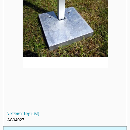
Viktskivor 6kg (6st)
AC04027