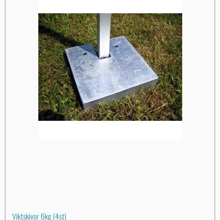
Viktskivor 6kg (4st)