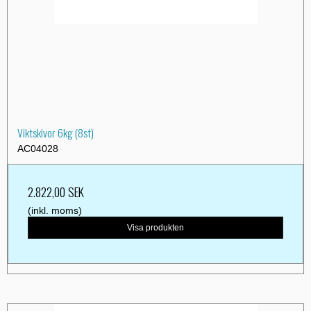
Viktskivor 6kg (8st)
AC04028
2.822,00 SEK
(inkl. moms)
Visa produkten