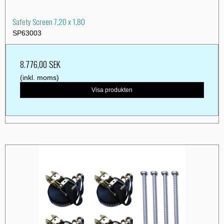
Safety Screen 7,20 x 1,80
SP63003
8.776,00 SEK
(inkl. moms)
Visa produkten