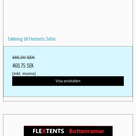
Taklining till Flextents 3x6m
485,00 SEK
460,75 SEK
(inkl. moms)
Visa produkten