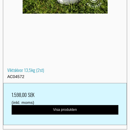
Viktskivor 13,5kg (2st)
AC04572
1.598,00 SEK
(inkl. moms)
Visa produkten