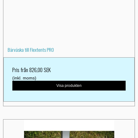
Bärväska till Flextents PRO
Pris från
826,00 SEK
(inkl. moms)
Visa produkten