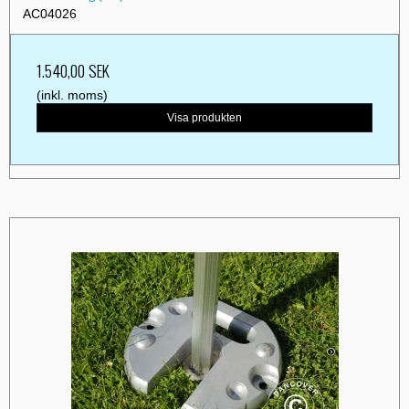
AC04026
1.540,00 SEK
(inkl. moms)
Visa produkten