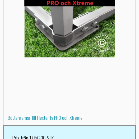
Bottenramar till Flextents PRO och Xtreme
Pris från
1.056,00 SEK