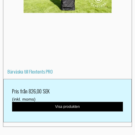
Bärväska till Flextents PRO
Pris från
826,00 SEK
(inkl. moms)
Visa produkten