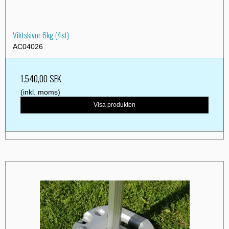
Viktskivor 6kg (4st)
AC04026
1.540,00 SEK
(inkl. moms)
Visa produkten