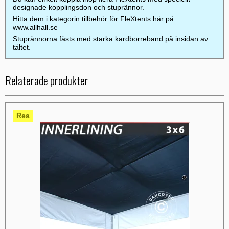
designade kopplingsdon och stuprännor.
Hitta dem i kategorin tillbehör för FleXtents här på
www.allhall.se
Stuprännorna fästs med starka kardborreband på insidan av
tältet.
Relaterade produkter
Rea