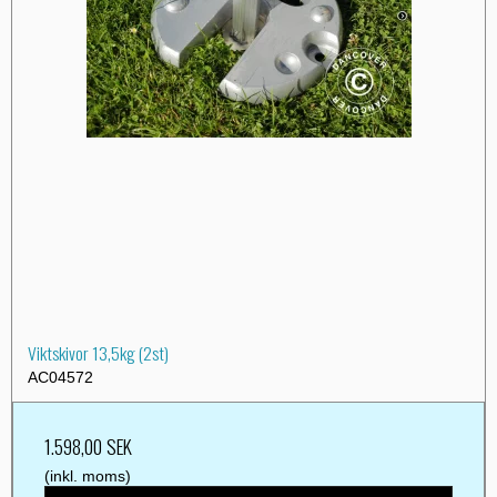
Viktskivor 13,5kg (2st)
AC04572
1.598,00 SEK
(inkl. moms)