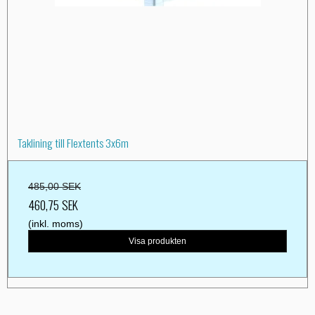
Taklining till Flextents 3x6m
485,00 SEK
460,75 SEK
(inkl. moms)
Visa produkten