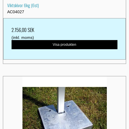
Viktskivor 6kg (6st)
AC04027
2.156,00 SEK
(inkl. moms)
Visa produkten