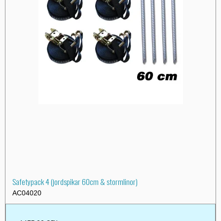
Safetypack 4 (jordspikar 60cm & stormlinor)
AC04020