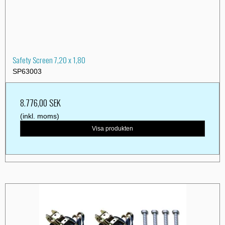
Safety Screen 7,20 x 1,80
SP63003
8.776,00 SEK
(inkl. moms)
Visa produkten