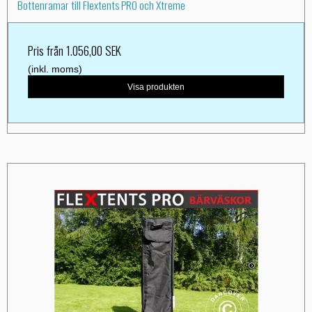
Bottenramar till Flextents PRO och Xtreme
Pris från
1.056,00 SEK
(inkl. moms)
Visa produkten