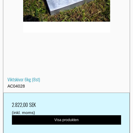
Viktskivor 6kg (8st)
AC04028
2.822,00 SEK
(inkl. moms)
Visa produkten