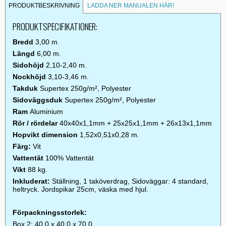
PRODUKTBESKRIVNING
LADDA NER MANUALEN HÄR!
PRODUKTSPECIFIKATIONER:
Bredd
3,00 m.
Längd
6,00 m.
Sidohöjd
2,10-2,40 m.
Nockhöjd
3,10-3,46 m.
Takduk
Supertex 250g/m², Polyester
Sidoväggsduk
Supertex 250g/m², Polyester
Ram
Aluminium
Rör / rördelar
40x40x1,1mm + 25x25x1,1mm + 26x13x1,1mm
Hopvikt dimension
1,52x0,51x0,28 m.
Färg:
Vit
Vattentät
100% Vattentät
Vikt
88 kg.
Inkluderat:
Ställning, 1 taköverdrag, Sidoväggar: 4 standard,
heltryck. Jordspikar 25cm, väska med hjul.
Förpackningsstorlek:
Box 2: 40,0 x 40,0 x 70,0