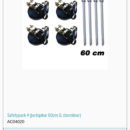
Safetypack 4 (jordspikar 60cm & stormlinor)
AC04020