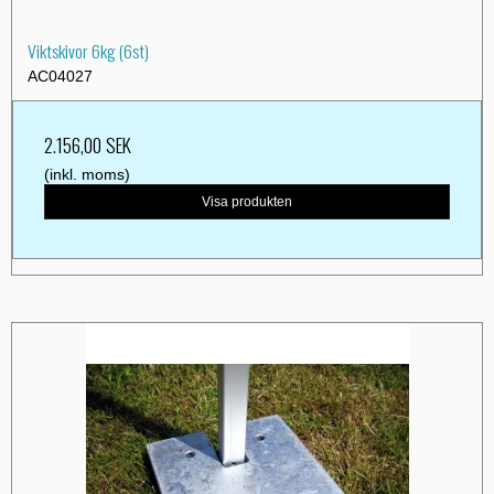
Viktskivor 6kg (6st)
AC04027
2.156,00 SEK
(inkl. moms)
Visa produkten