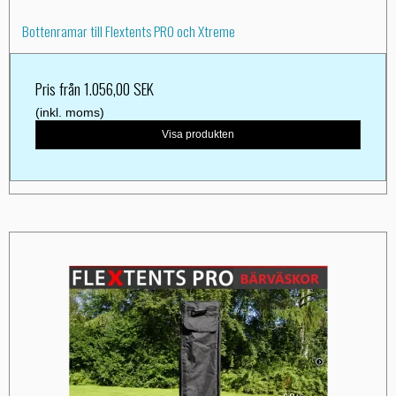
Bottenramar till Flextents PRO och Xtreme
Pris från
1.056,00 SEK
(inkl. moms)
Visa produkten