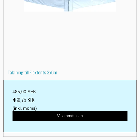
Taklining till Flextents 3x6m
485,00 SEK
460,75 SEK
(inkl. moms)
Visa produkten