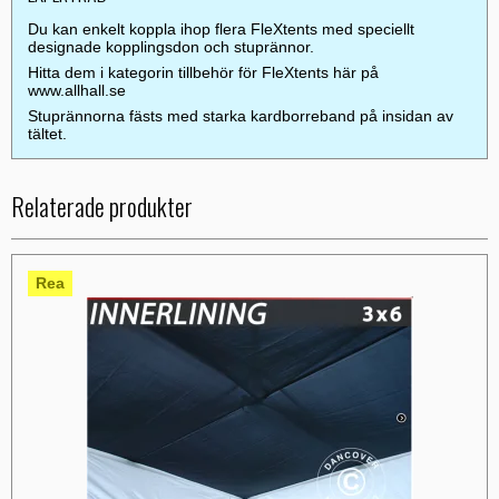
Du kan enkelt koppla ihop flera FleXtents med speciellt
designade kopplingsdon och stuprännor.
Hitta dem i kategorin tillbehör för FleXtents här på
www.allhall.se
Stuprännorna fästs med starka kardborreband på insidan av
tältet.
Relaterade produkter
Rea