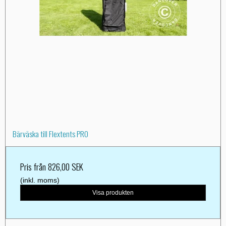
Bärväska till Flextents PRO
Pris från
826,00 SEK
(inkl. moms)
Visa produkten