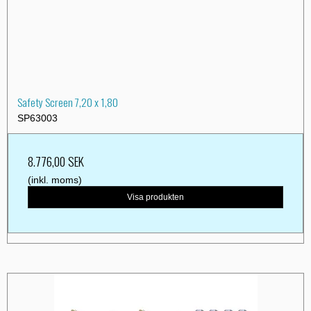
Safety Screen 7,20 x 1,80
SP63003
8.776,00 SEK
(inkl. moms)
Visa produkten