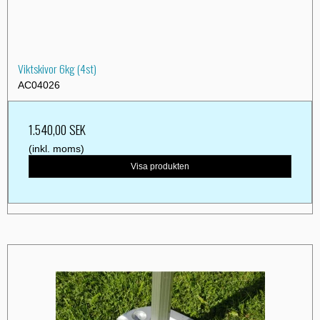
Viktskivor 6kg (4st)
AC04026
1.540,00 SEK
(inkl. moms)
Visa produkten