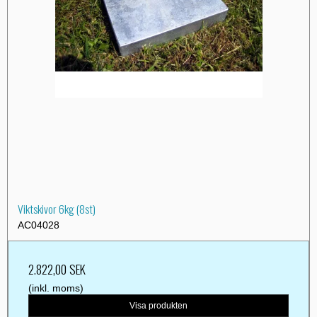
Viktskivor 6kg (8st)
AC04028
2.822,00 SEK
(inkl. moms)
Visa produkten