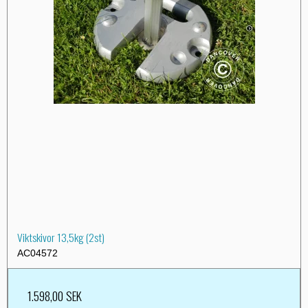
Viktskivor 13,5kg (2st)
AC04572
1.598,00 SEK