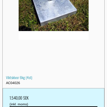
Viktskivor 6kg (4st)
AC04026
1.540,00 SEK
(inkl. moms)