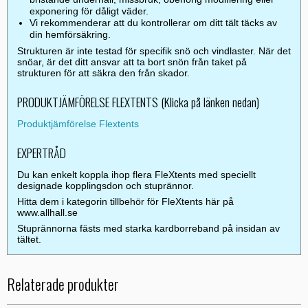
exponering för dåligt väder.
Vi rekommenderar att du kontrollerar om ditt tält täcks av
din hemförsäkring.
Strukturen är inte testad för specifik snö och vindlaster. När det
snöar, är det ditt ansvar att ta bort snön från taket på
strukturen för att säkra den från skador.
PRODUKTJÄMFÖRELSE FLEXTENTS (Klicka på länken nedan)
Produktjämförelse Flextents
EXPERTRÅD
Du kan enkelt koppla ihop flera FleXtents med speciellt
designade kopplingsdon och stuprännor.
Hitta dem i kategorin tillbehör för FleXtents här på
www.allhall.se
Stuprännorna fästs med starka kardborreband på insidan av
tältet.
Relaterade produkter