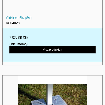
Viktskivor 6kg (8st)
AC04028
2.822,00 SEK
(inkl. moms)
Visa produkten