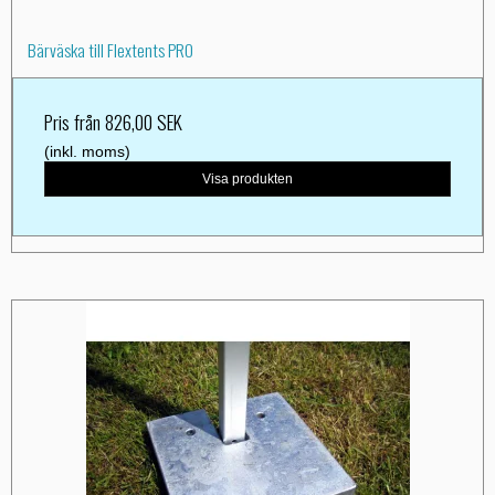
Bärväska till Flextents PRO
Pris från
826,00 SEK
(inkl. moms)
Visa produkten