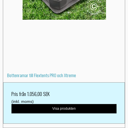
Bottenramar till Flextents PRO och Xtreme
Pris från
1.056,00 SEK
(inkl. moms)
Visa produkten