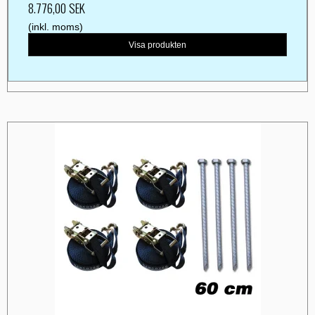
8.776,00 SEK
(inkl. moms)
Visa produkten