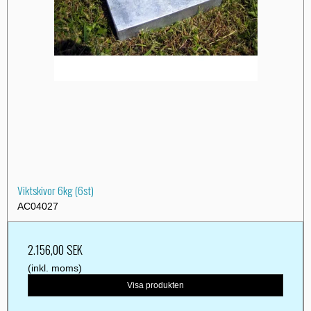
Viktskivor 6kg (6st)
AC04027
2.156,00 SEK
(inkl. moms)
Visa produkten