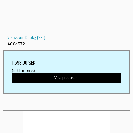
Viktskivor 13,5kg (2st)
AC04572
1.598,00 SEK
(inkl. moms)
Visa produkten