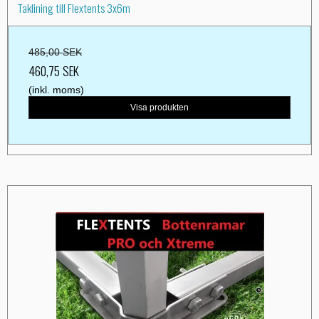
Taklining till Flextents 3x6m
485,00 SEK
460,75 SEK
(inkl. moms)
Visa produkten