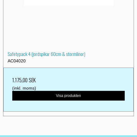
Safetypack 4 (jordspikar 60cm & stormlinor)
AC04020
1.175,00 SEK
(inkl. moms)
Visa produkten