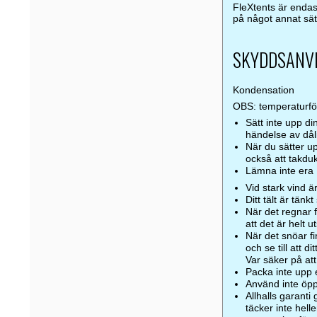
FleXtents är endas
på något annat sät
SKYDDSANV
Kondensation
OBS: temperaturförä
Sätt inte upp din
händelse av dål
När du sätter up
också att takduk
Lämna inte era F
Vid stark vind ä
Ditt tält är tänk
När det regnar fi
att det är helt u
När det snöar fin
och se till att di
Var säker på att
Packa inte upp e
Använd inte öppe
Allhalls garanti
täcker inte hell