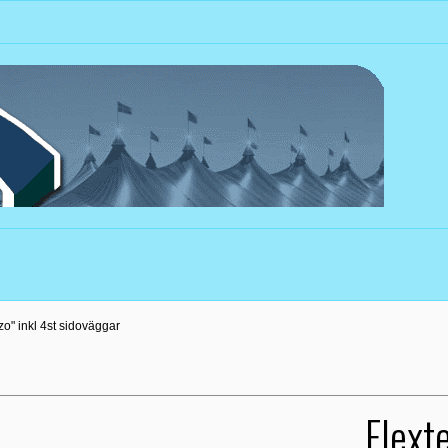
o" inkl 4st sidoväggar
Flext