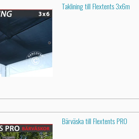
Taklining till Flextents 3x6m
Bärväska till Flextents PRO