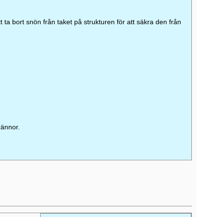
tt ta bort snön från taket på strukturen för att säkra den från
rännor.