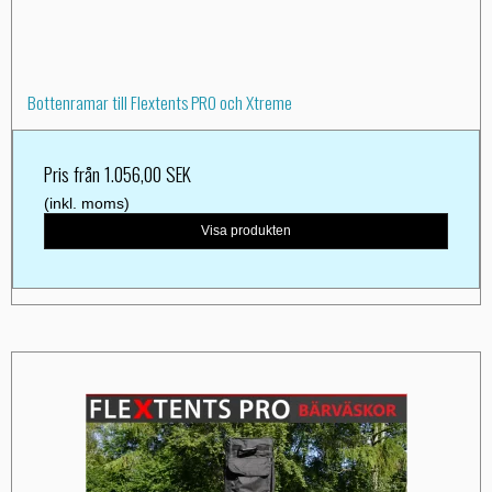
Bottenramar till Flextents PRO och Xtreme
Pris från
1.056,00 SEK
(inkl. moms)
Visa produkten