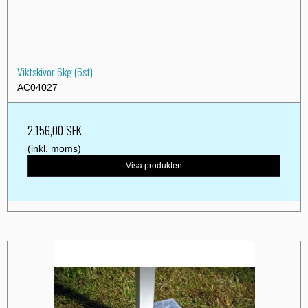
Viktskivor 6kg (6st)
AC04027
2.156,00 SEK
(inkl. moms)
Visa produkten