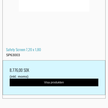
Safety Screen 7,20 x 1,80
SP63003
8.776,00 SEK
(inkl. moms)
Visa produkten