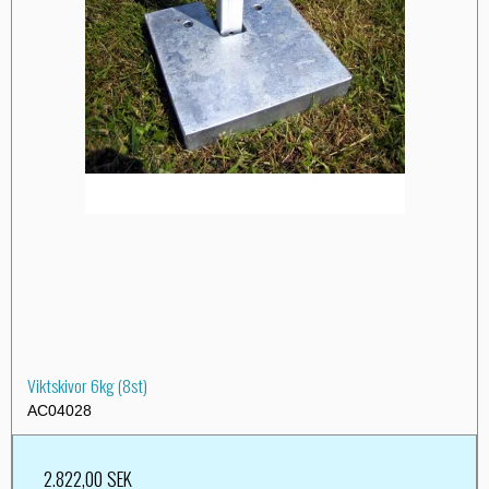
Viktskivor 6kg (8st)
AC04028
2.822,00 SEK