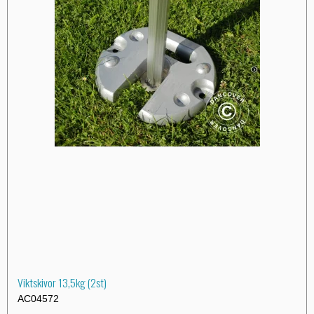
Viktskivor 13,5kg (2st)
AC04572