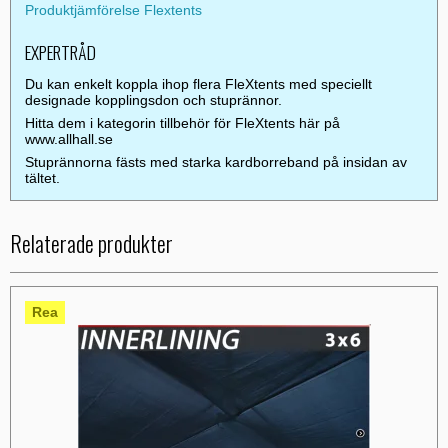
Produktjämförelse Flextents
EXPERTRÅD
Du kan enkelt koppla ihop flera FleXtents med speciellt
designade kopplingsdon och stuprännor.
Hitta dem i kategorin tillbehör för FleXtents här på
www.allhall.se
Stuprännorna fästs med starka kardborreband på insidan av
tältet.
Relaterade produkter
Rea