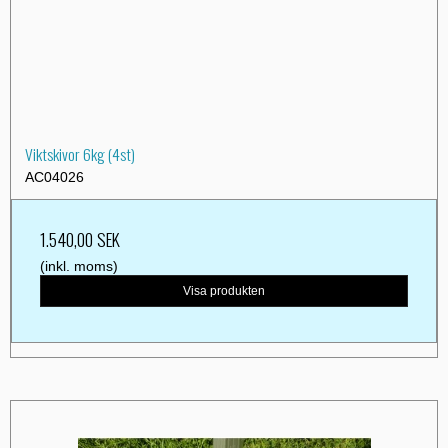
Viktskivor 6kg (4st)
AC04026
1.540,00 SEK
(inkl. moms)
Visa produkten