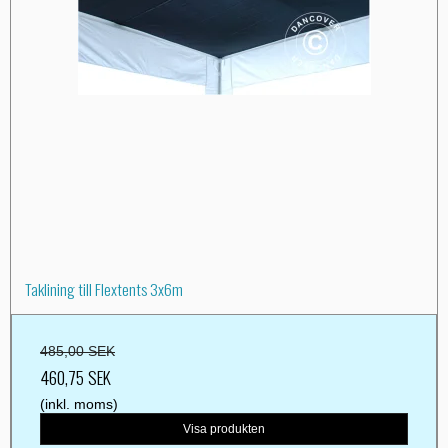
Taklining till Flextents 3x6m
485,00 SEK
460,75 SEK
(inkl. moms)
Visa produkten