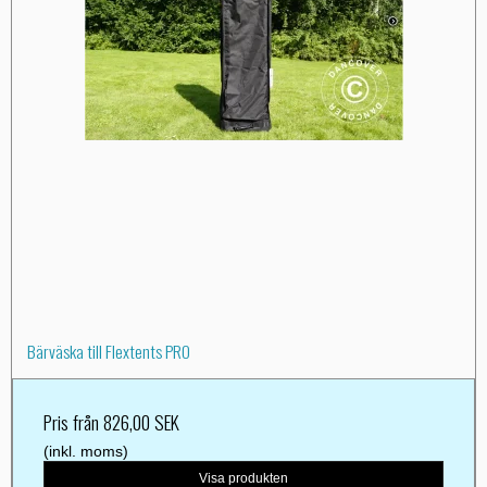
Bärväska till Flextents PRO
Pris från
826,00 SEK
(inkl. moms)
Visa produkten