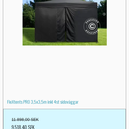
FleXtents PRO 3,5x3,5m inkl 4st sidoväggar
11.898,00 SEK
9.518,40 SEK