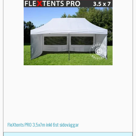
FleXtents PRO 3,5x7m inkl 6st sidoväggar