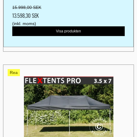
15.998,00 SEK
13.598,30 SEK
(inkl. moms)
Visa produkten
Rea