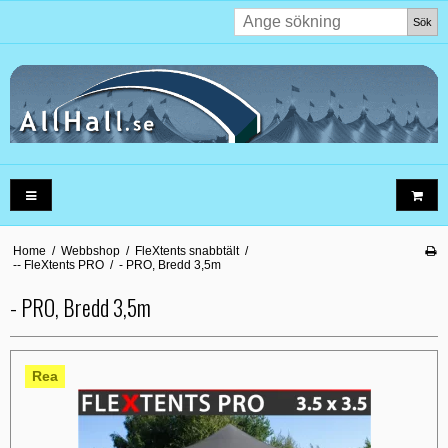
Sök
Home
/
Webbshop
/
FleXtents snabbtält
/
-- FleXtents PRO
/
- PRO, Bredd 3,5m
- PRO, Bredd 3,5m
Rea