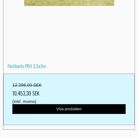
FleXtents PRO 3,5x7m
12.298,00 SEK
10.453,30 SEK
(inkl. moms)
Visa produkten