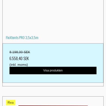
FleXtents PRO 3,5x3,5m
8.198,00 SEK
6.558,40 SEK
(inkl. moms)
Visa produkten
Rea