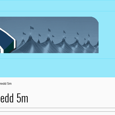
Bredd 5m
redd 5m