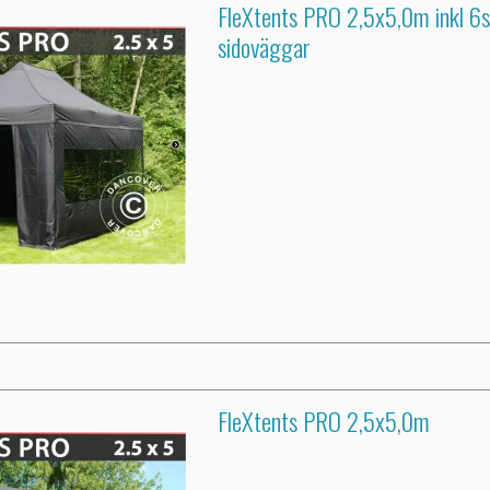
FleXtents PRO 2,5x5,0m inkl 6s
sidoväggar
FleXtents PRO 2,5x5,0m