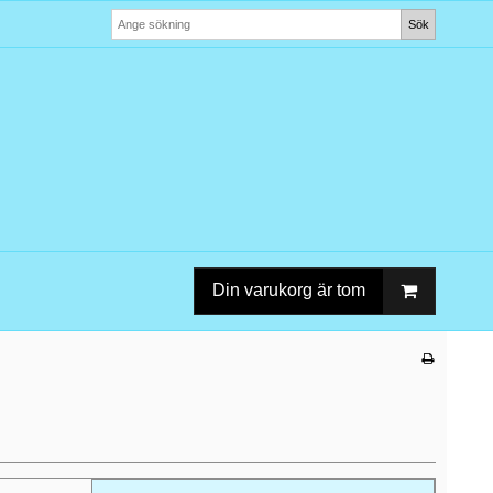
Sök
Din varukorg är tom