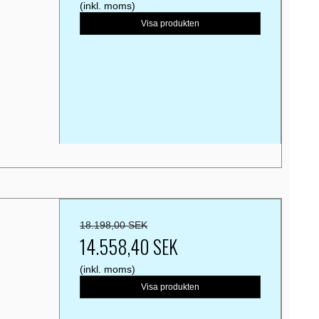
(inkl. moms)
Visa produkten
18.198,00 SEK
14.558,40 SEK
(inkl. moms)
Visa produkten