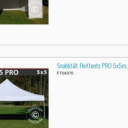
Snabbtält FleXtents PRO 5x5m,
FT04370