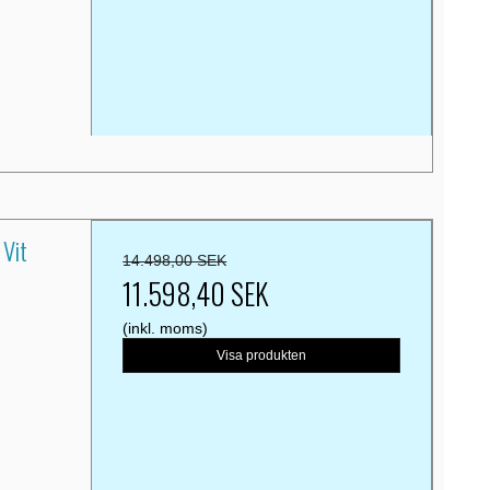
 Vit
14.498,00 SEK
11.598,40 SEK
(inkl. moms)
Visa produkten