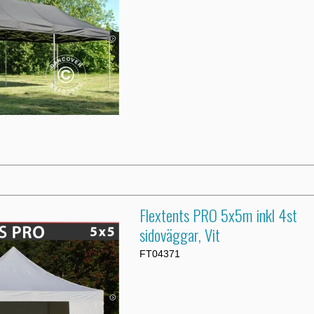
Flextents PRO 5x5m inkl 4st
sidoväggar, Vit
FT04371