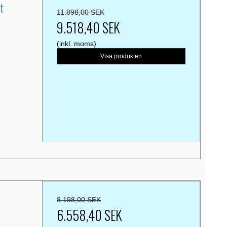
t
11.898,00 SEK
9.518,40 SEK
(inkl. moms)
Visa produkten
8.198,00 SEK
6.558,40 SEK