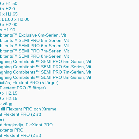
0 x H1.50
0 x H2.0
0 x H1.65
x L1.80 x H2.00
0 x H2.00
 x H1.90
itents™ Exclusive 6m-Serien, Vit
bitents™ SEMI PRO 5m-Serien, Vit
bitents™ SEMI PRO 6m-Serien, Vit
bitents™ SEMI PRO 7m-Serien, Vit
bitents™ SEMI PRO 8m-Serien, Vit
ngning Combitents™ SEMI PRO 5m-Serien, Vit
ngning Combitents™ SEMI PRO 6m-Serien, Vit
ngning Combitents™ SEMI PRO 7m-Serien, Vit
ngning Combitents™ SEMI PRO 8m-Serien, Vit
xtlås, Flextent PRO (5 färger)
 Flextent PRO (5 färger)
0 x H2.15
0 x H2.15
v vägg
till Flextent PRO och Xtreme
 Flextent PRO (2 st)
er)
d dragkedja, FleXtent PRO
lextents PRO
 Flextent PRO (2 st)