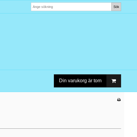
Sök
Din varukorg är tom