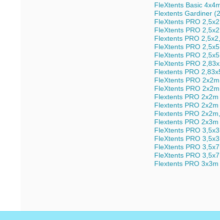
FleXtents Basic 4x4m
Flextents Gardiner (2
FleXtents PRO 2,5x
FleXtents PRO 2,5x2,
Flextents PRO 2,5x2,5
FleXtents PRO 2,5x
FleXtents PRO 2,5x5,
FleXtents PRO 2,83x2
Flextents PRO 2,83x5,
FleXtents PRO 2x2m
FleXtents PRO 2x2m 
Flextents PRO 2x2m me
Flextents PRO 2x2m me
Flextents PRO 2x2m, P
Flextents PRO 2x3m "
FleXtents PRO 3,5x
FleXtents PRO 3,5x3,
FleXtents PRO 3,5x
FleXtents PRO 3,5x7m
Flextents PRO 3x3m