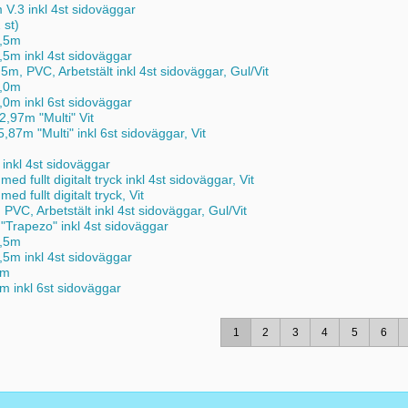
 V.3 inkl 4st sidoväggar
 st)
2,5m
5m inkl 4st sidoväggar
m, PVC, Arbetstält inkl 4st sidoväggar, Gul/Vit
5,0m
0m inkl 6st sidoväggar
,97m "Multi" Vit
87m "Multi" inkl 6st sidoväggar, Vit
inkl 4st sidoväggar
d fullt digitalt tryck inkl 4st sidoväggar, Vit
d fullt digitalt tryck, Vit
VC, Arbetstält inkl 4st sidoväggar, Gul/Vit
Trapezo" inkl 4st sidoväggar
3,5m
5m inkl 4st sidoväggar
7m
 inkl 6st sidoväggar
1
2
3
4
5
6