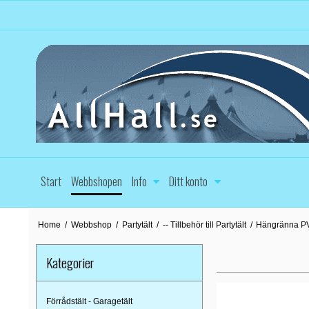
Start
Webbshopen
Info
Ditt konto
Home
/
Webbshop
/
Partytält
/
-- Tillbehör till Partytält
/
Hängränna P
Kategorier
Förrådstält - Garagetält