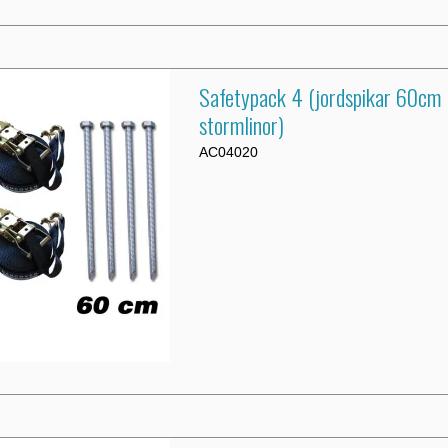
Safetypack 4 (jordspikar 60cm
stormlinor)
AC04020