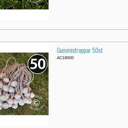
Gummistroppar 50st
AC18000