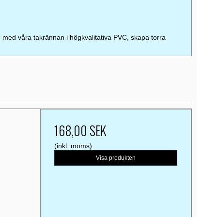
u med våra takrännan i högkvalitativa PVC, skapa torra
168,00 SEK
(inkl. moms)
Visa produkten