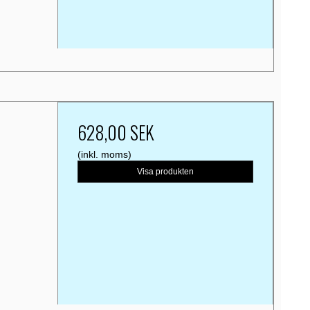
628,00 SEK
(inkl. moms)
Visa produkten